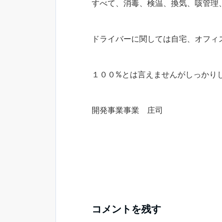
すべて、消毒、検温、換気、咳管理
ドライバーに関しては自宅、オフィ
１００%とは言えませんがしっかり
開発事業事業 庄司
コメントを残す