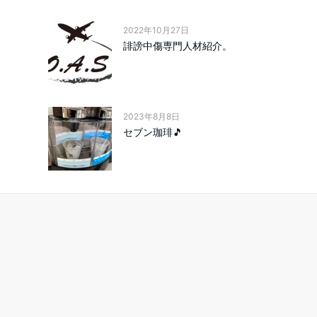
2022年10月27日
誹謗中傷専門人材紹介。
2023年8月8日
セブン珈琲🎵