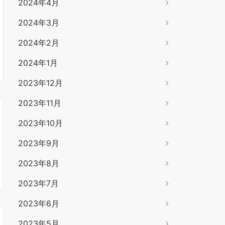
2024年4月
2024年3月
2024年2月
2024年1月
2023年12月
2023年11月
2023年10月
2023年9月
2023年8月
2023年7月
2023年6月
2023年5月