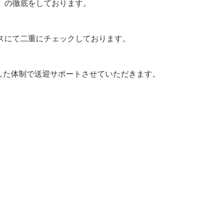
、の徹底をしております。
スにて二重にチェックしております。
した体制で送迎サポートさせていただきます。