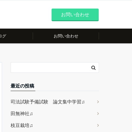
お問い合わせ
ログ
お問い合わせ
最近の投稿
司法試験予備試験 論文集中学習♫
田無神社♫
枝豆栽培♫