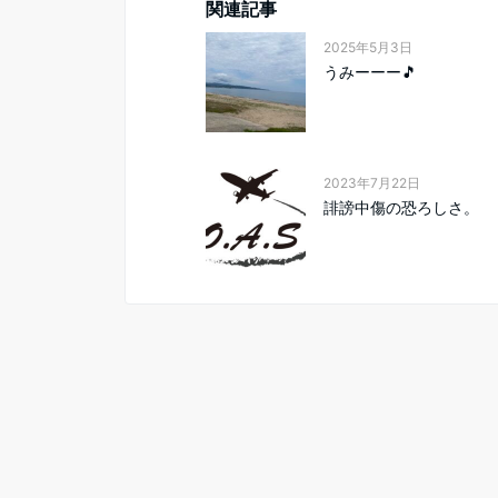
関連記事
2025年5月3日
うみーーー🎵
2023年7月22日
誹謗中傷の恐ろしさ。