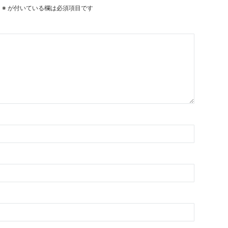
。
※
が付いている欄は必須項目です