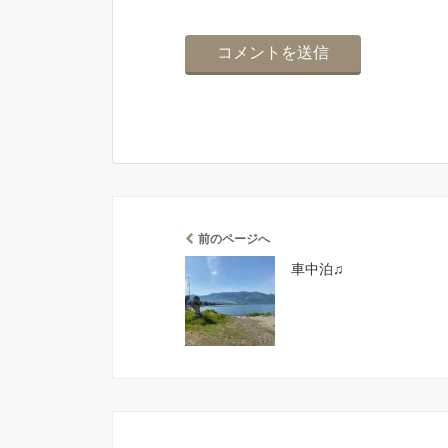
前のページへ
車中泊♫