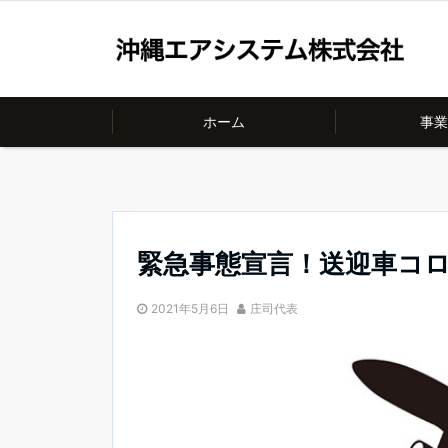
ホーム
事業
緊急事態宣言！送迎車コ
2021年5月6日
庄司代表