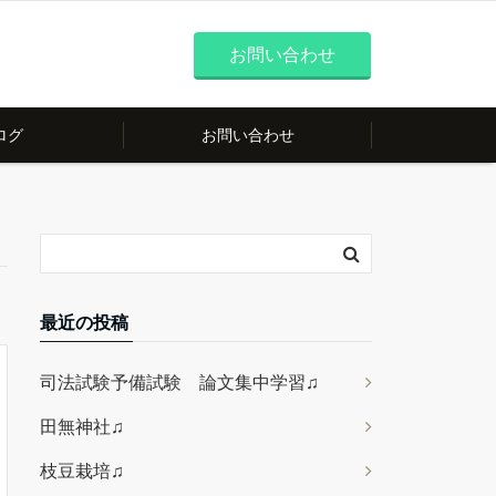
お問い合わせ
ログ
お問い合わせ
最近の投稿
司法試験予備試験 論文集中学習♫
田無神社♫
枝豆栽培♫