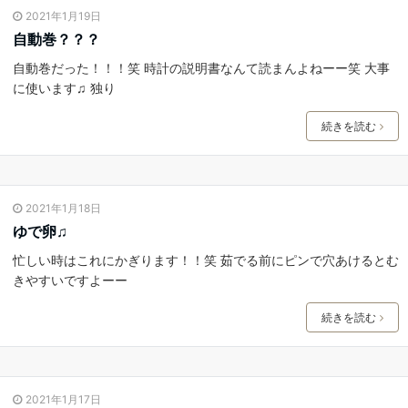
2021年1月19日
自動巻？？？
自動巻だった！！！笑 時計の説明書なんて読まんよねーー笑 大事
に使います♫ 独り
続きを読む
2021年1月18日
ゆで卵♫
忙しい時はこれにかぎります！！笑 茹でる前にピンで穴あけるとむ
きやすいですよーー
続きを読む
2021年1月17日