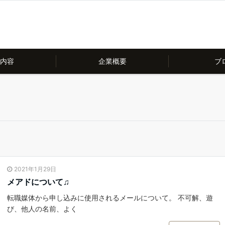
内容
企業概要
ブ
2021年1月29日
メアドについて♫
転職媒体から申し込みに使用されるメールについて。 不可解、遊
び、他人の名前、よく