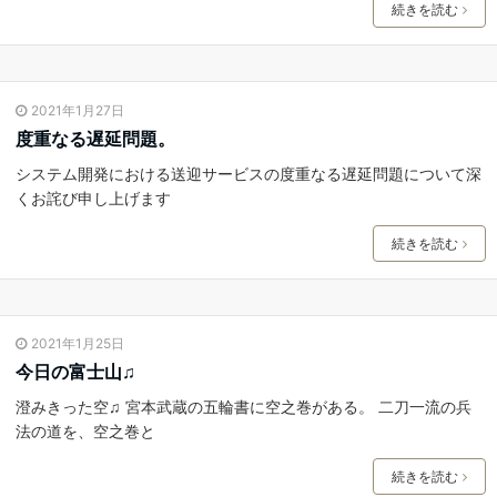
続きを読む
2021年1月27日
度重なる遅延問題。
システム開発における送迎サービスの度重なる遅延問題について深
くお詫び申し上げます
続きを読む
2021年1月25日
今日の富士山♫
澄みきった空♫ 宮本武蔵の五輪書に空之巻がある。 二刀一流の兵
法の道を、空之巻と
続きを読む