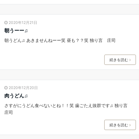
2020年12月21日
朝うーー♫
朝うどん♫ あきませんねーー笑 昼も？？笑 独り言 庄司
続きを読む
2020年12月20日
肉うどん♫
さすがにうどん食べないとね！！笑 歯ごたえ抜群です♫ 独り言
庄司
続きを読む