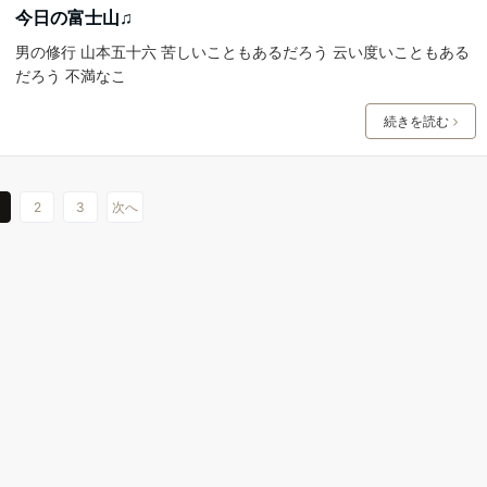
今日の富士山♫
男の修行 山本五十六 苦しいこともあるだろう 云い度いこともある
だろう 不満なこ
続きを読む
2
3
次へ