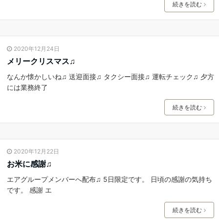
続きを読む
2020年12月24日
メリークリスマス♫
なんか懐かしいね♫ 送迎面接♫ タクシー面接♫ 運転チェック♫ 夕方
には業務終了
続きを読む
2020年12月22日
お米に感謝♫
エアグループメンバーへ配布♫ 5日限定です。 日頃の感謝の気持ち
です。 感謝 エ
続きを読む