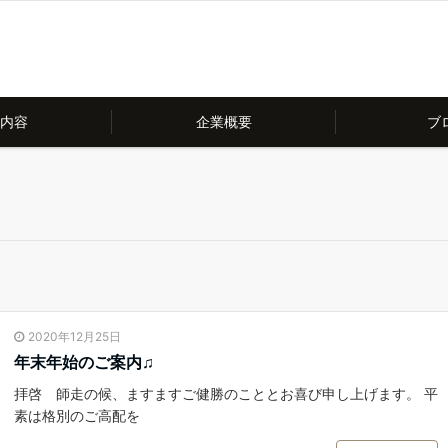
内容
企業概要
ブ
2020年12月25日
年末年始のご案内♫
拝啓 師走の候、ますますご健勝のこととお喜び申し上げます。 平
素は格別のご高配を