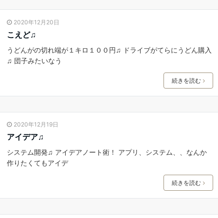
2020年12月20日
こえど♫
うどんがの切れ端が１キロ１００円♫ ドライブがてらにうどん購入
♫ 団子みたいなう
続きを読む
2020年12月19日
アイデア♫
システム開発♫ アイデアノート術！ アプリ、システム、、なんか
作りたくてもアイデ
続きを読む