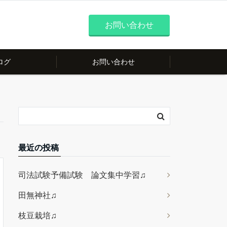
お問い合わせ
ログ
お問い合わせ
最近の投稿
司法試験予備試験 論文集中学習♫
田無神社♫
枝豆栽培♫