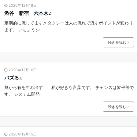
2020年12月18日
渋谷 新宿 六本木♫
定期的に流してます♫ タクシーは人の流れで流すポイントが変わり
ます。 いちようシ
続きを読む
2020年12月16日
バズる♫
無から有を生み出す、、私が好きな言葉です。 チャンスは皆平等で
す。 システム開発
続きを読む
2020年12月15日