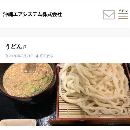
Menu
うどん♫
2020年7月21日
庄司代表