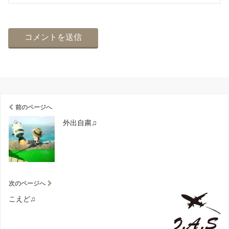
前のページへ
外出自粛♫
次のページへ
こえど♫