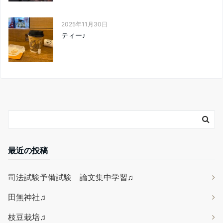
2025年11月30日
ティー♪
最近の投稿
司法試験予備試験 論文集中学習♫
田無神社♫
枝豆栽培♫