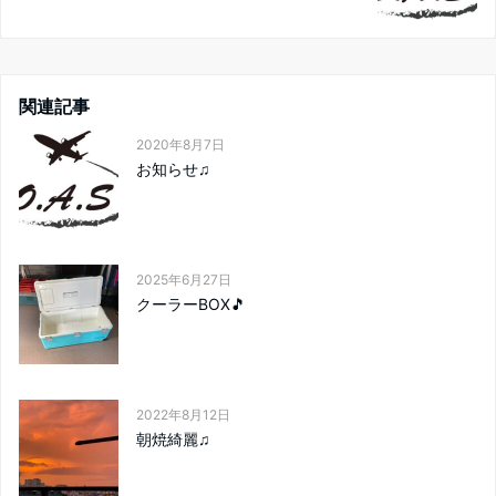
関連記事
2020年8月7日
お知らせ♫
2025年6月27日
クーラーBOX🎵
2022年8月12日
朝焼綺麗♫