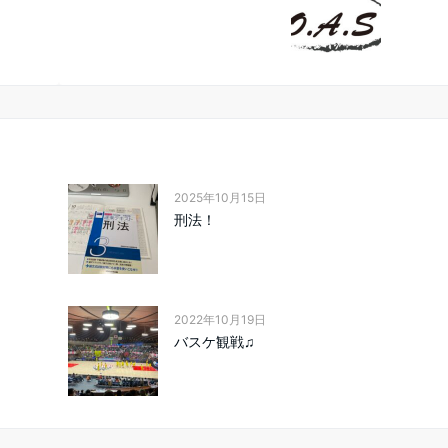
2025年10月15日
刑法！
2022年10月19日
バスケ観戦♫