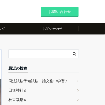
お問い合わせ
ログ
お問い合わせ
最近の投稿
司法試験予備試験 論文集中学習♫
田無神社♫
枝豆栽培♫