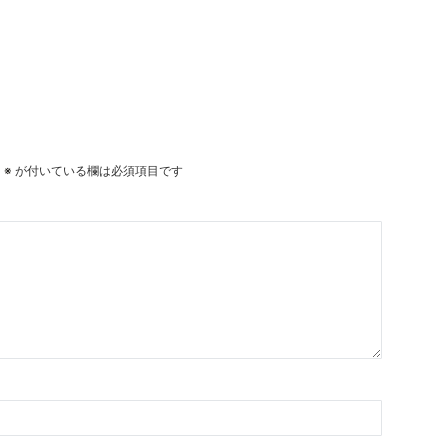
。
※
が付いている欄は必須項目です