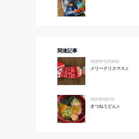
関連記事
2020年12月24日
メリークリスマス♫
2021年3月7日
きつねうどん♫