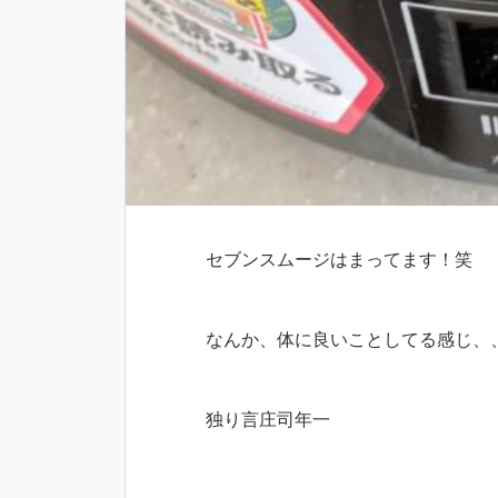
セブンスムージはまってます！笑
なんか、体に良いことしてる感じ、
独り言庄司年一