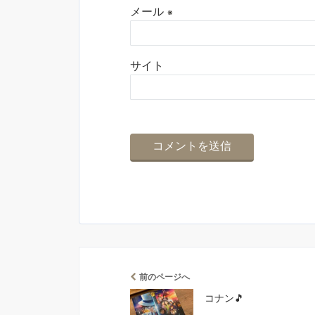
メール
※
サイト
前のページへ
コナン🎵