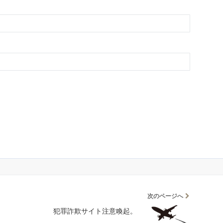
次のページへ
犯罪詐欺サイト注意喚起。