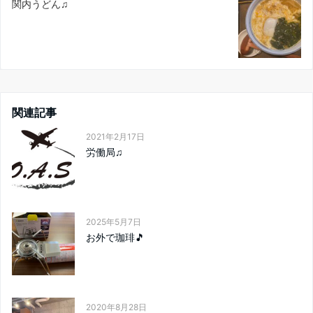
関内うどん♫
関連記事
2021年2月17日
労働局♫
2025年5月7日
お外で珈琲🎵
2020年8月28日