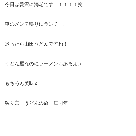
今日は贅沢に海老です！！！！！笑
車のメンテ帰りにランチ、、
迷ったら山田うどんですね！
うどん屋なのにラーメンもあるよ♫
もちろん美味♫
独り言 うどんの旅 庄司年一