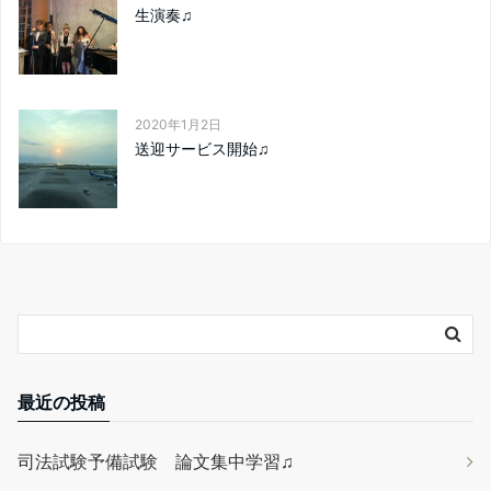
生演奏♫
2020年1月2日
送迎サービス開始♫
最近の投稿
司法試験予備試験 論文集中学習♫