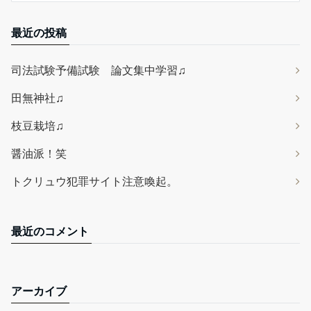
最近の投稿
司法試験予備試験 論文集中学習♫
田無神社♫
枝豆栽培♫
醤油派！笑
トクリュウ犯罪サイト注意喚起。
最近のコメント
アーカイブ