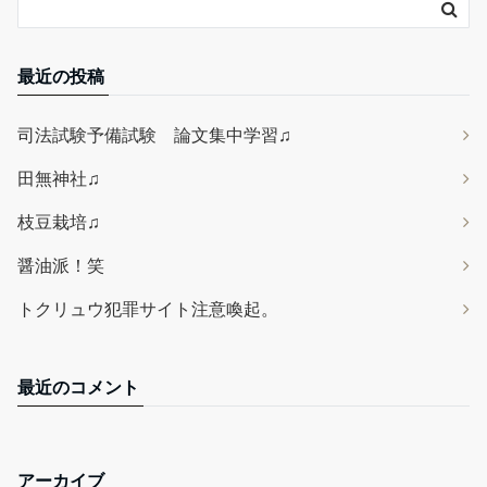
最近の投稿
司法試験予備試験 論文集中学習♫
田無神社♫
枝豆栽培♫
醤油派！笑
トクリュウ犯罪サイト注意喚起。
最近のコメント
アーカイブ