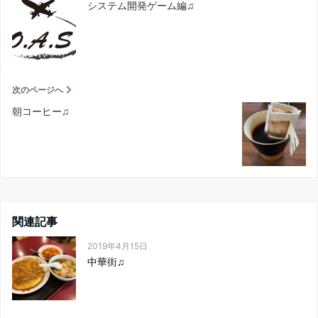
システム開発ゲーム編♫
次のページへ
朝コーヒー♫
関連記事
2019年4月15日
中華街♫