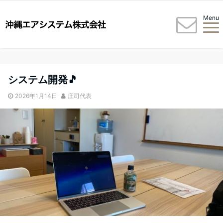
Menu
システム開発🎵
2026年1月14日
庄司代表