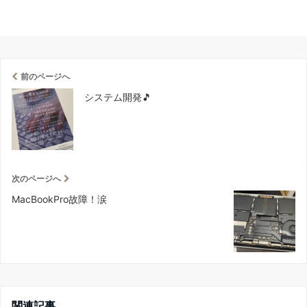
前のページへ
システム開発🎵
次のページへ
MacBookPro故障！涙
関連記事