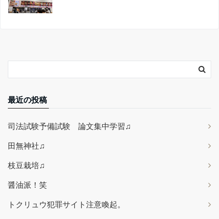
最近の投稿
司法試験予備試験 論文集中学習♫
田無神社♫
枝豆栽培♫
醤油派！笑
トクリュウ犯罪サイト注意喚起。