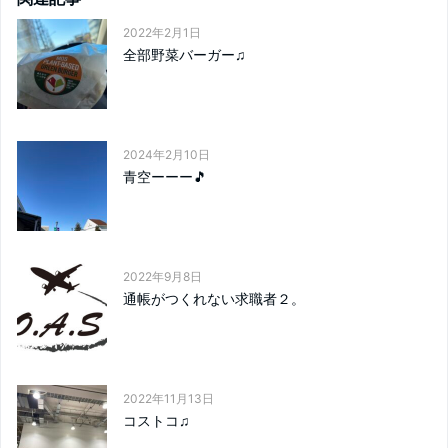
2022年2月1日
全部野菜バーガー♫
2024年2月10日
青空ーーー🎵
2022年9月8日
通帳がつくれない求職者２。
2022年11月13日
コストコ♫