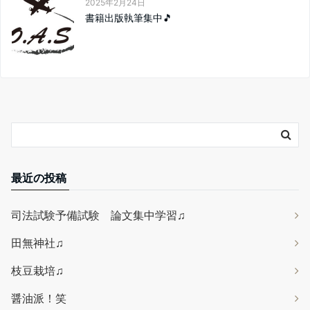
2025年2月24日
書籍出版執筆集中🎵
最近の投稿
司法試験予備試験 論文集中学習♫
田無神社♫
枝豆栽培♫
醤油派！笑