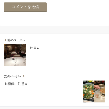
前のページへ
休日♫
次のページへ
血糖値に注意♫