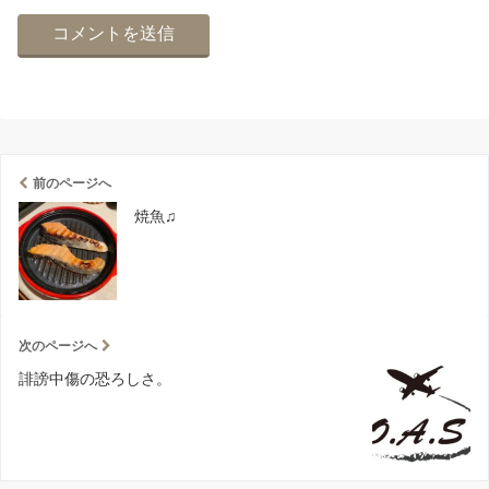
前のページへ
焼魚♫
次のページへ
誹謗中傷の恐ろしさ。