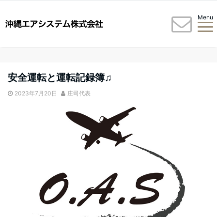
Menu
安全運転と運転記録簿♫
2023年7月20日
庄司代表