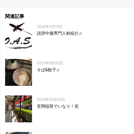
関連記事
2022年2月15日
誹謗中傷専門人材紹介♫
2023年9月20日
そば&餃子♫
2024年10月27日
笠間稲荷でいなり！笑