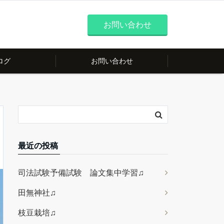
お問い合わせ
ログ
お問い合わせ
最近の投稿
司法試験予備試験 論文集中学習♫
田無神社♫
枝豆栽培♫