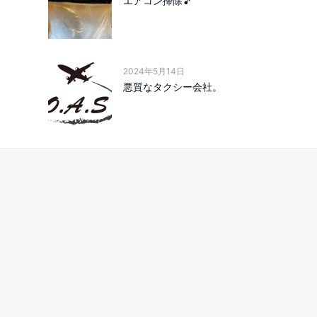
エアコン掃除🎵
2024年5月14日
悪質なタクシー会社。