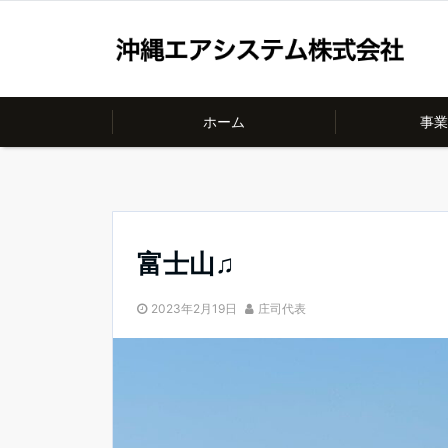
ホーム
事業
富士山♫
2023年2月19日
庄司代表