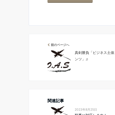
前のページへ
真剣勝負「ビジネス土俵
ンツ」♫
関連記事
2023年8月25日