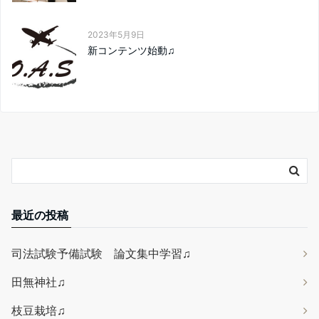
2023年5月9日
新コンテンツ始動♫
最近の投稿
司法試験予備試験 論文集中学習♫
田無神社♫
枝豆栽培♫