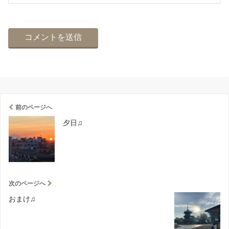
前のページへ
夕日♫
次のページへ
おまけ♫