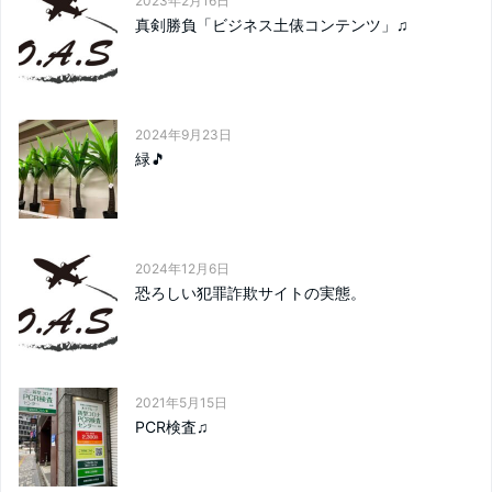
2023年2月16日
真剣勝負「ビジネス土俵コンテンツ」♫
2024年9月23日
緑🎵
2024年12月6日
恐ろしい犯罪詐欺サイトの実態。
2021年5月15日
PCR検査♫