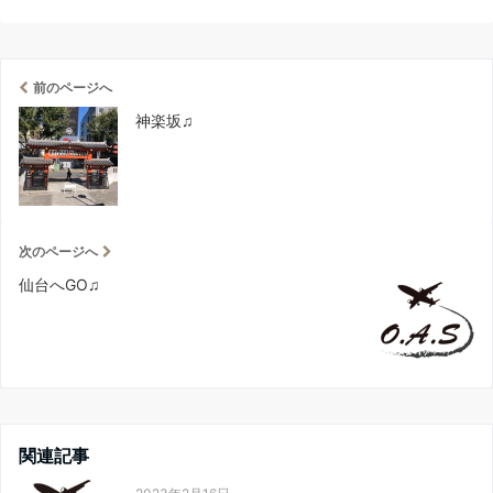
前のページへ
神楽坂♫
次のページへ
仙台へGO♫
関連記事