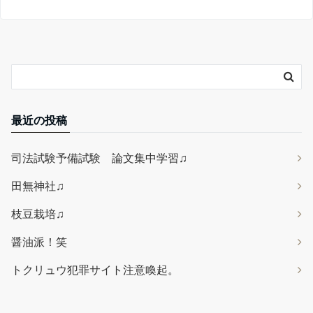
最近の投稿
司法試験予備試験 論文集中学習♫
田無神社♫
枝豆栽培♫
醤油派！笑
トクリュウ犯罪サイト注意喚起。