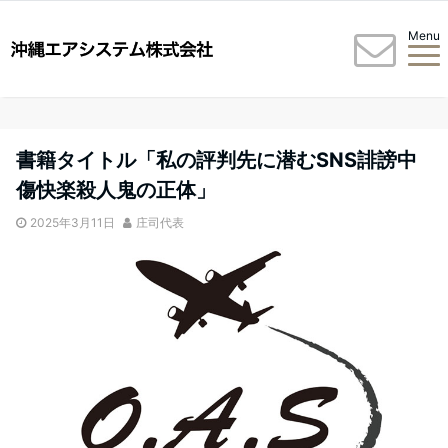
Menu
書籍タイトル「私の評判先に潜むSNS誹謗中
傷快楽殺人鬼の正体」
2025年3月11日
庄司代表