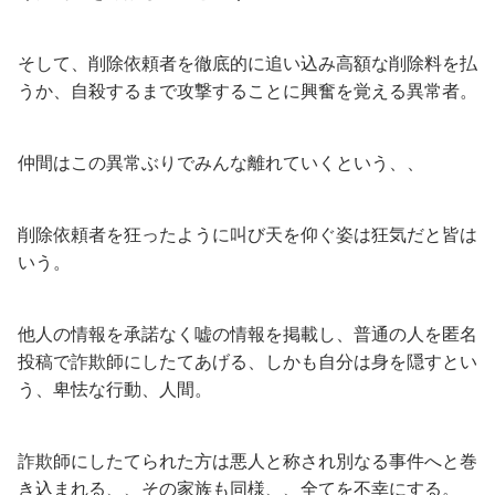
そして、削除依頼者を徹底的に追い込み高額な削除料を払
うか、自殺するまで攻撃することに興奮を覚える異常者。
仲間はこの異常ぶりでみんな離れていくという、、
削除依頼者を狂ったように叫び天を仰ぐ姿は狂気だと皆は
いう。
他人の情報を承諾なく嘘の情報を掲載し、普通の人を匿名
投稿で詐欺師にしたてあげる、しかも自分は身を隠すとい
う、卑怯な行動、人間。
詐欺師にしたてられた方は悪人と称され別なる事件へと巻
き込まれる、、その家族も同様、、全てを不幸にする。