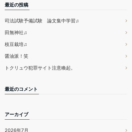
最近の投稿
司法試験予備試験 論文集中学習♫
田無神社♫
枝豆栽培♫
醤油派！笑
トクリュウ犯罪サイト注意喚起。
最近のコメント
アーカイブ
2026年7月