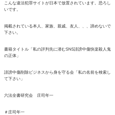
こんな違法犯罪サイトが日本で放置されています。恐ろし
いです。
掲載されている本人、家族、親戚、友人、、、諦めないで
下さい。
書籍タイトル「私の評判先に潜むSNS誹謗中傷快楽殺人鬼
の正体」
誹謗中傷削除ビジネスから身を守る会「私の名前を検索し
て下さい」
六法全書研究会 庄司年一
＃庄司年一