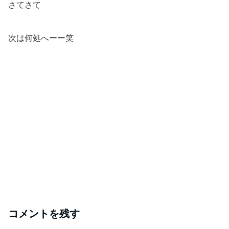
さてさて
次は何処へーー笑
コメントを残す