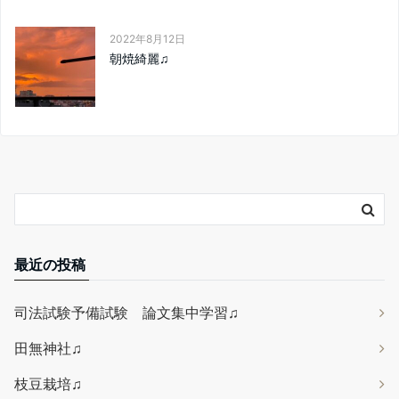
2022年8月12日
朝焼綺麗♫
最近の投稿
司法試験予備試験 論文集中学習♫
田無神社♫
枝豆栽培♫