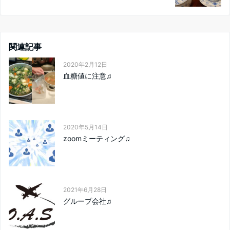
関連記事
2020年2月12日
血糖値に注意♫
2020年5月14日
zoomミーティング♫
2021年6月28日
グループ会社♫