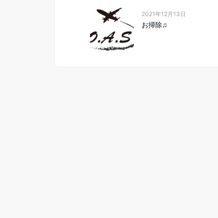
2021年12月13日
お掃除♫