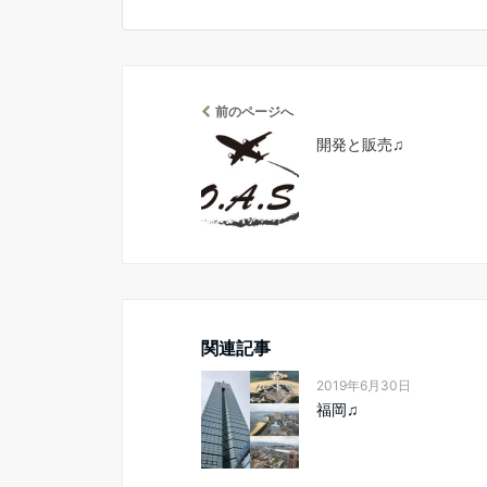
前のページへ
開発と販売♫
関連記事
2019年6月30日
福岡♫