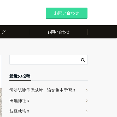
お問い合わせ
ログ
お問い合わせ
最近の投稿
司法試験予備試験 論文集中学習♫
田無神社♫
枝豆栽培♫