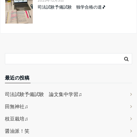
2025年12月3日
司法試験予備試験 独学合格の道🎵
最近の投稿
司法試験予備試験 論文集中学習♫
田無神社♫
枝豆栽培♫
醤油派！笑