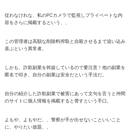
従わなけれな、私のPCカメラで監視しプライベートな内
容をさらに掲載するという、、
この管理者は高額な削除料搾取と自殺させるまで追い込み
喜ぶという異常者。
しかも、詐欺副業を斡旋しているので要注意！他の副業を
匿名で叩き、自分の副業は安全だという手法だ。
自分の紹介した詐欺副業で被害にあって文句を言うと仲間
のサイトに個人情報を掲載すると脅すという手口。
よもや、よもやだ、、警察が手が出せないこといいこと
に、やりたい放題、、