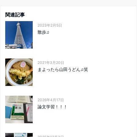
関連記事
2023年2月5日
散歩♫
2021年3月20日
まよったら山田うどん♫笑
2026年4月17日
論文学習！！！