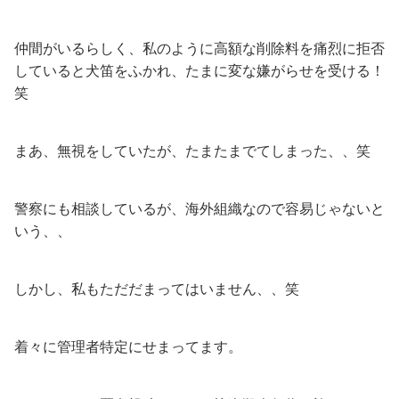
仲間がいるらしく、私のように高額な削除料を痛烈に拒否
していると犬笛をふかれ、たまに変な嫌がらせを受ける！
笑
まあ、無視をしていたが、たまたまでてしまった、、笑
警察にも相談しているが、海外組織なので容易じゃないと
いう、、
しかし、私もただだまってはいません、、笑
着々に管理者特定にせまってます。