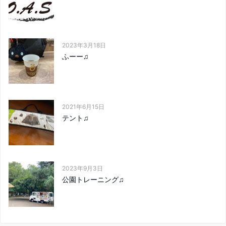
2023年3月18日
ふーー♫
2021年6月15日
テント♫
2023年9月3日
公園トレーニング♫