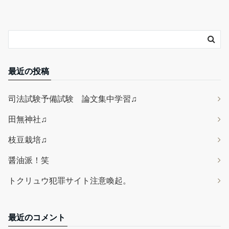
最近の投稿
司法試験予備試験 論文集中学習♫
田無神社♫
枝豆栽培♫
醤油派！笑
トクリュウ犯罪サイト注意喚起。
最近のコメント