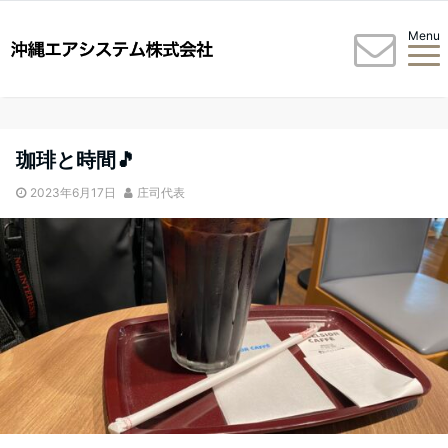
Menu
珈琲と時間🎵
2023年6月17日
庄司代表