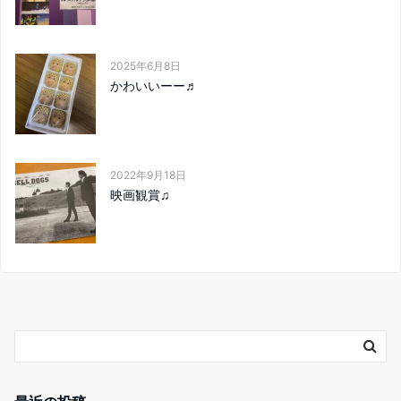
2025年6月8日
かわいいーー♬
2022年9月18日
映画観賞♫