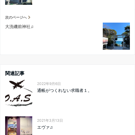
次のページへ
大洗磯前神社♫
関連記事
2022年9月6日
通帳がつくれない求職者１。
2021年3月13日
エヴァ♫