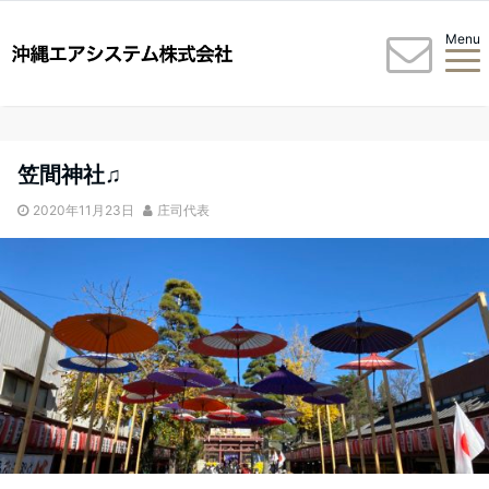
Menu
笠間神社♫
2020年11月23日
庄司代表