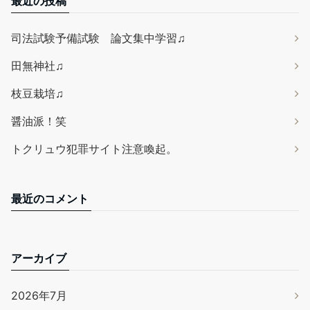
最近の投稿
司法試験予備試験 論文集中学習♫
田無神社♫
枝豆栽培♫
醤油派！笑
トクリュウ犯罪サイト注意喚起。
最近のコメント
アーカイブ
2026年7月