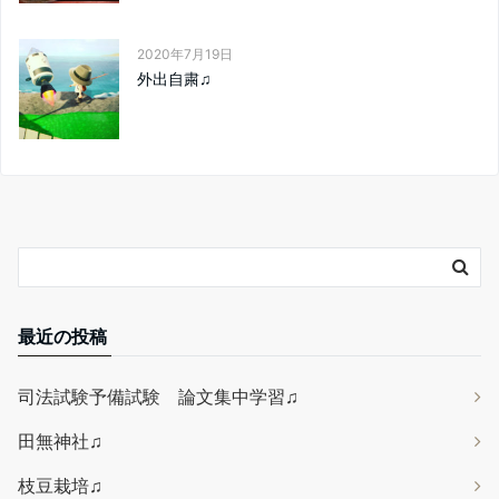
2020年7月19日
外出自粛♫
最近の投稿
司法試験予備試験 論文集中学習♫
田無神社♫
枝豆栽培♫