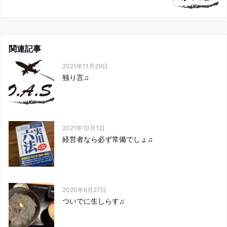
関連記事
2021年11月29日
独り言♫
2021年10月1日
経営者なら必ず常備でしょ♫
2020年6月27日
ついでに生しらす♫