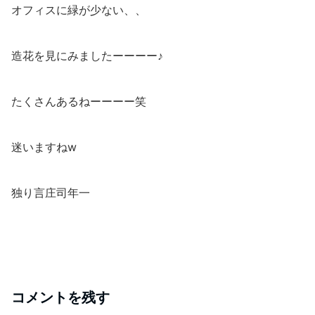
オフィスに緑が少ない、、
造花を見にみましたーーーー♪
たくさんあるねーーーー笑
迷いますねw
独り言庄司年一
コメントを残す