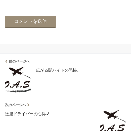
前のページへ
広がる闇バイトの恐怖。
次のページへ
送迎ドライバーの心得🎵