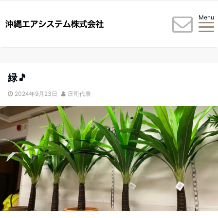
Menu
緑🎵
2024年9月23日
庄司代表