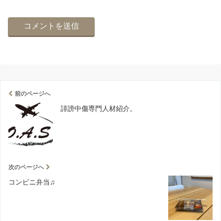
前のページへ
誹謗中傷専門人材紹介。
次のページへ
コンビニ弁当♫