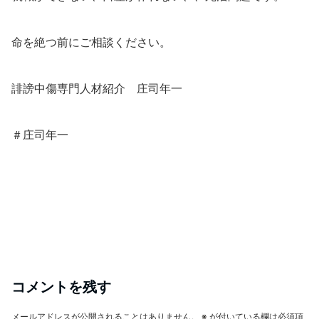
命を絶つ前にご相談ください。
誹謗中傷専門人材紹介 庄司年一
＃庄司年一
コメントを残す
メールアドレスが公開されることはありません。
※
が付いている欄は必須項