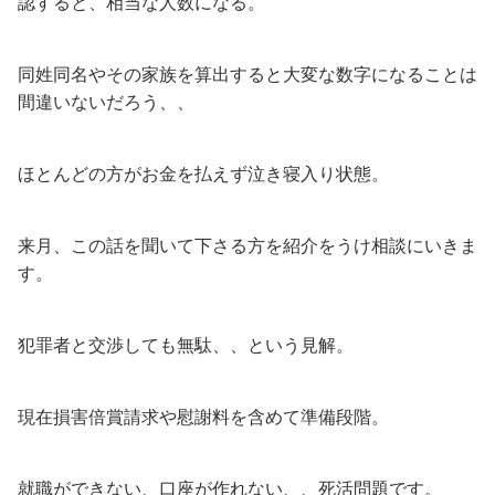
認すると、相当な人数になる。
同姓同名やその家族を算出すると大変な数字になることは
間違いないだろう、、
ほとんどの方がお金を払えず泣き寝入り状態。
来月、この話を聞いて下さる方を紹介をうけ相談にいきま
す。
犯罪者と交渉しても無駄、、という見解。
現在損害倍賞請求や慰謝料を含めて準備段階。
就職ができない、口座が作れない、、死活問題です。