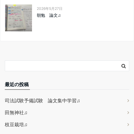
2026年5月27日
朝勉 論文♫
最近の投稿
司法試験予備試験 論文集中学習♫
田無神社♫
枝豆栽培♫