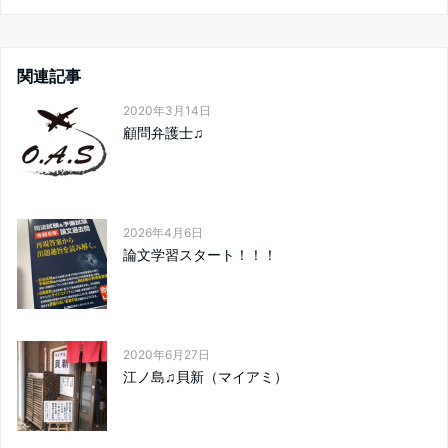
関連記事
2020年3月14日
顧問弁護士♫
2026年4月6日
論文学習スタート！！！
2020年6月27日
江ノ島♫貝新（マイアミ）