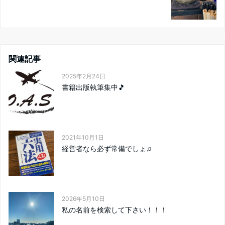
関連記事
2025年2月24日
書籍出版執筆集中🎵
2021年10月1日
経営者なら必ず常備でしょ♫
2026年5月10日
私の名前を検索して下さい！！！