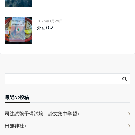
2025年1月29日
外回り🎵
最近の投稿
司法試験予備試験 論文集中学習♫
田無神社♫