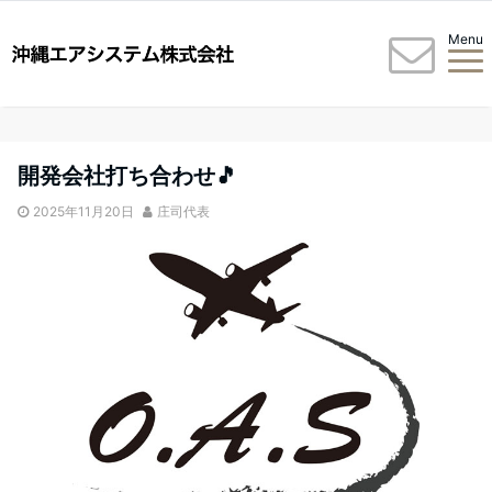
Menu
開発会社打ち合わせ🎵
2025年11月20日
庄司代表