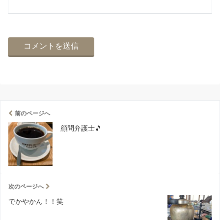
前のページへ
顧問弁護士🎵
次のページへ
でかやかん！！笑