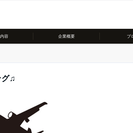
内容
企業概要
ブ
ング♫