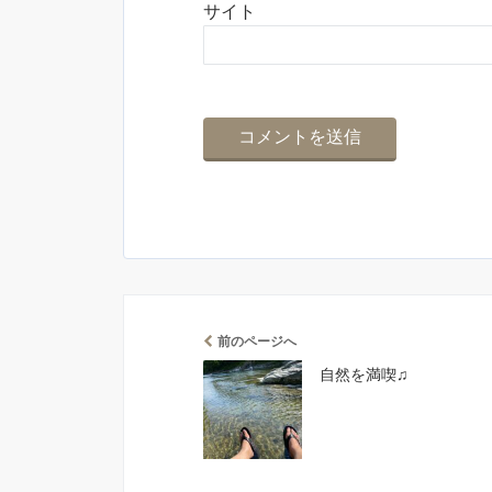
サイト
前のページへ
自然を満喫♫