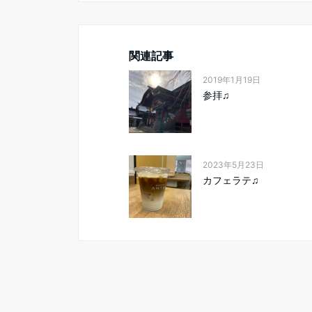
関連記事
2019年1月19日
参拝♫
2023年5月23日
カフェラテ♫