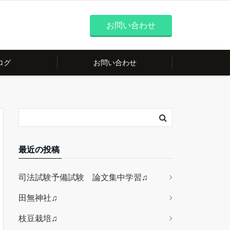
お問い合わせ
ログ
お問い合わせ
最近の投稿
司法試験予備試験 論文集中学習♫
田無神社♫
枝豆栽培♫