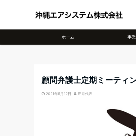
ホーム
事業
顧問弁護士定期ミーティ
2021年5月12日
庄司代表