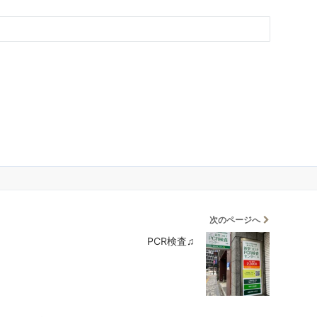
次のページへ
PCR検査♫