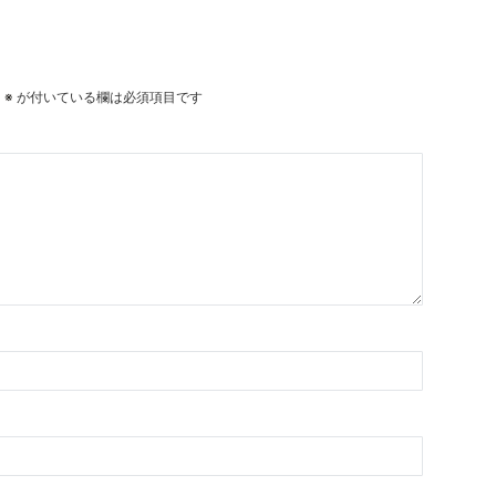
。
※
が付いている欄は必須項目です