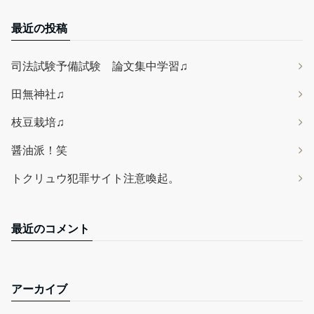
最近の投稿
司法試験予備試験 論文集中学習♫
田無神社♫
枝豆栽培♫
醤油派！笑
トクリュウ犯罪サイト注意喚起。
最近のコメント
アーカイブ