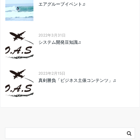
エアグループイベント♫
2022年3月31日
システム開発豆知識♫
2023年2月15日
真剣勝負「ビジネス土俵コンテンツ」♫