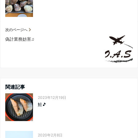
次のページへ
偽計業務妨害♫
関連記事
2023年12月19日
鮭🎵
2020年2月8日