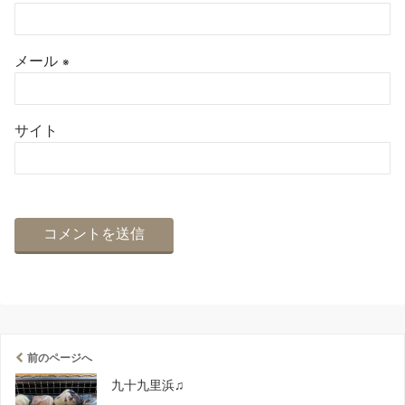
メール
※
サイト
前のページへ
九十九里浜♫