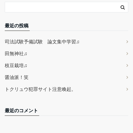
最近の投稿
司法試験予備試験 論文集中学習♫
田無神社♫
枝豆栽培♫
醤油派！笑
トクリュウ犯罪サイト注意喚起。
最近のコメント