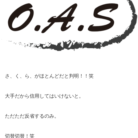
さ、く、ら、がほとんどだと判明！！笑
大手だから信用してはいけないと。
ただただ反省するのみ。
切替切替！笑