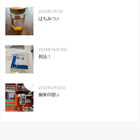
2022年7月1日
はちみつ♫
2025年10月15日
刑法！
2022年2月20日
御朱印部♫