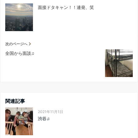
面接ドタキャン！！連発、笑
次のページへ
全国から面談♫
関連記事
2021年11月1日
渋谷♫